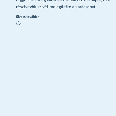
résztvevők szívét melegítette a karácsonyi
Olvass tovább >