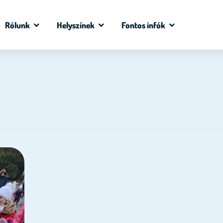
Rólunk
Helyszínek
Fontos infók