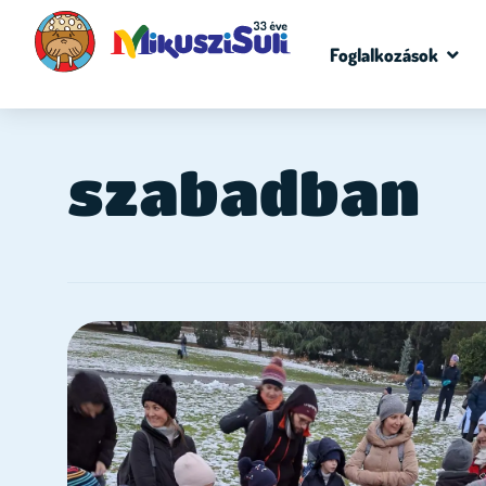
Foglalkozások
szabadban