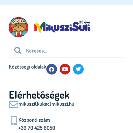
Közösségi oldalak
Elérhetőségek
mikuszi(kukac)mikuszi.hu
Központi szám
+36 70 425 6050