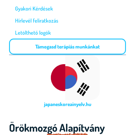
Gyakori Kérdések
Hírlevél feliratkozás
Letölthető logók
Támogasd terápiás munkánkat
japaneskoreainyelv.hu
Örökmozgó Alapítvány