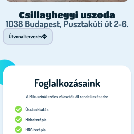
Csillaghegyi uszoda
1038 Budapest, Pusztakúti út 2-6.
Útvonaltervezés
Foglalkozásaink
A Mikuszinál széles választék áll rendelkezésedre
Úszásoktatás
Hidroterápia
HRG terápia