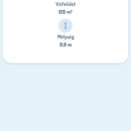
Vízfelület
120 m²
Mélység
0,9 m