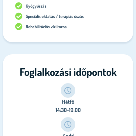
Gyógyúszás
Speciális oktatás / terápiás úszás
Rehabilitációs vízi torna
Foglalkozási időpontok
Hétfő
14:30-19:00
Kedd