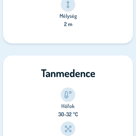
Mélység
2 m
Tanmedence
Hőfok
30-32 °C