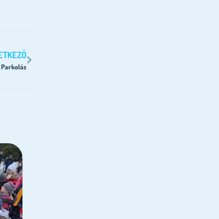
ETKEZŐ
Parkolás