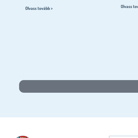
Olvass to
Olvass tovább >