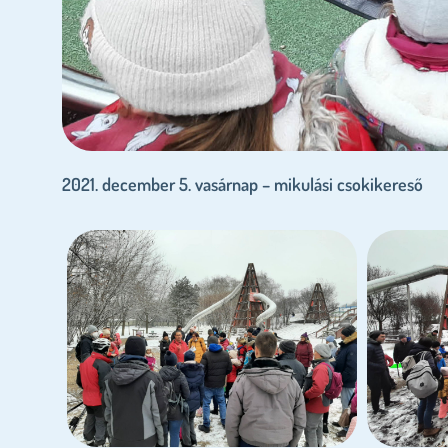
2021. december 5. vasárnap – mikulási csokikereső