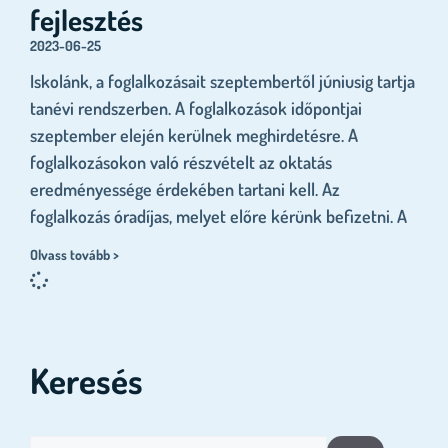
fejlesztés
2023-06-25
Iskolánk, a foglalkozásait szeptembertől júniusig tartja
tanévi rendszerben. A foglalkozások időpontjai
szeptember elején kerülnek meghirdetésre. A
foglalkozásokon való részvételt az oktatás
eredményessége érdekében tartani kell. Az
foglalkozás óradíjas, melyet előre kérünk befizetni. A
Olvass tovább >
Keresés