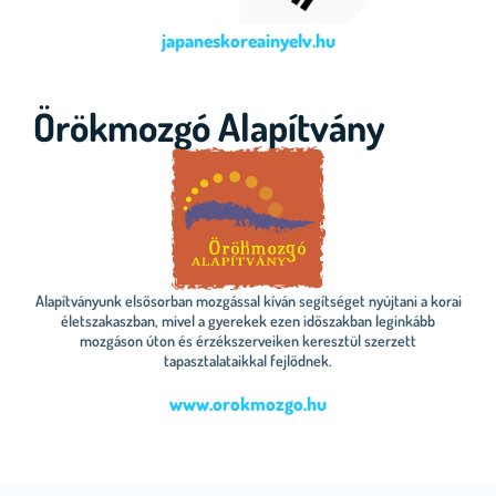
japaneskoreainyelv.hu
Örökmozgó Alapítvány
Alapítványunk elsősorban mozgással kíván segítséget nyújtani a korai
életszakaszban, mivel a gyerekek ezen időszakban leginkább
mozgáson úton és érzékszerveiken keresztül szerzett
tapasztalataikkal fejlődnek.
www.orokmozgo.hu