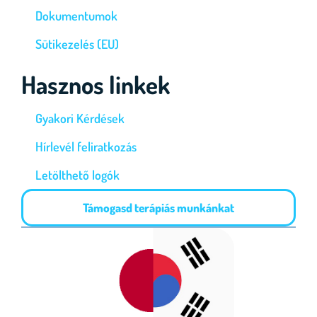
Dokumentumok
Sütikezelés (EU)
Hasznos linkek
Gyakori Kérdések
Hírlevél feliratkozás
Letölthető logók
Támogasd terápiás munkánkat