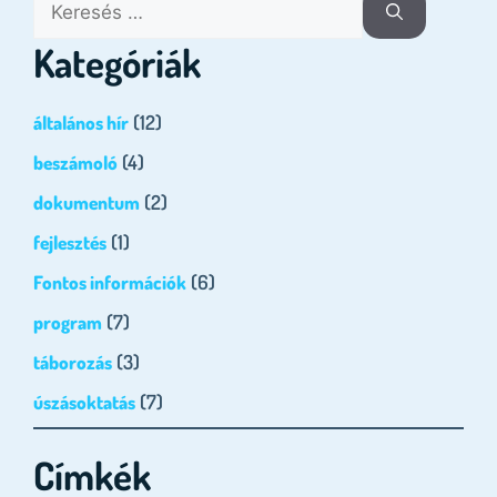
Kategóriák
(12)
általános hír
(4)
beszámoló
(2)
dokumentum
(1)
fejlesztés
(6)
Fontos információk
(7)
program
(3)
táborozás
(7)
úszásoktatás
Címkék