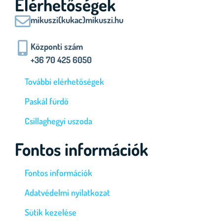
Elérhetőségek
mikuszi(kukac)mikuszi.hu
Központi szám
+36 70 425 6050
További elérhetőségek
Paskál fürdő
Csillaghegyi uszoda
Fontos információk
Fontos információk
Adatvédelmi nyilatkozat
Sütik kezelése