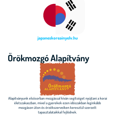
japaneskoreainyelv.hu
Örökmozgó Alapítvány
Alapítványunk elsősorban mozgással kíván segítséget nyújtani a korai
életszakaszban, mivel a gyerekek ezen időszakban leginkább
mozgáson úton és érzékszerveiken keresztül szerzett
tapasztalataikkal fejlődnek.