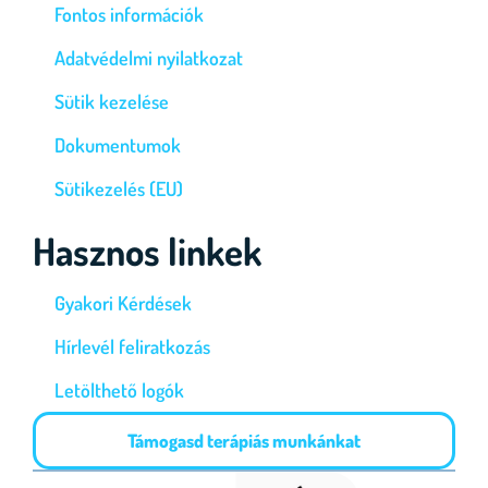
Fontos információk
Adatvédelmi nyilatkozat
Sütik kezelése
Dokumentumok
Sütikezelés (EU)
Hasznos linkek
Gyakori Kérdések
Hírlevél feliratkozás
Letölthető logók
Támogasd terápiás munkánkat