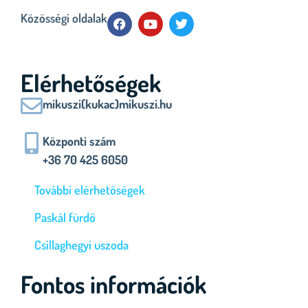
Közösségi oldalak
Elérhetőségek
mikuszi(kukac)mikuszi.hu
Központi szám
+36 70 425 6050
További elérhetőségek
Paskál fürdő
Csillaghegyi uszoda
Fontos információk