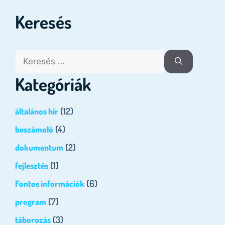
Keresés
Kategóriák
(12)
általános hír
(4)
beszámoló
(2)
dokumentum
(1)
fejlesztés
(6)
Fontos információk
(7)
program
(3)
táborozás