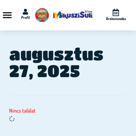
Profil
Óralemondás
augusztus
27, 2025
Nincs találat